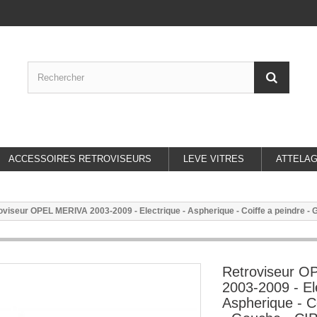
ACCESSOIRES RETROVISEURS
LEVE VITRES
ATTELA
oviseur OPEL MERIVA 2003-2009 - Electrique - Aspherique - Coiffe a peindre - 
Retroviseur 
2003-2009 - El
Aspherique - C