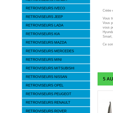
RETROVISEURS IVECO
Créée e
RETROVISEURS JEEP
Vous t
Vous p
RETROVISEURS LADA
vous p
Hyunda
RETROVISEURS KIA
Smart,
RETROVISEURS MAZDA
Ce son
RETROVISEURS MERCEDES
RETROVISEURS MINI
RETROVISEURS MITSUBISHI
RETROVISEURS NISSAN
5 A
RETROVISEURS OPEL
RETROVISEURS PEUGEOT
RETROVISEURS RENAULT
RETROVISEURS ROVER