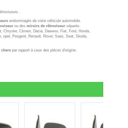
étroviseurs .
seurs
endommagés de votre véhicule automobile.
roviseur
ou des
miroirs de rétroviseur
séparés.
 Chrysler, Citroen, Dacia, Daewoo, Fiat, Ford, Honda,
n, opel, Peugeot, Renault, Rover, Saas, Seat, Skoda,
 chers
par rapport à ceux des pièces d'origine.