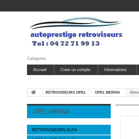
Catégories
Accueil
Creer un compte
Informations
RETROVISEURS OPEL
OPEL MERIVA
Retr
OPEL MERIVA
RETROVISEURS ALFA