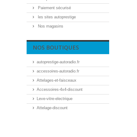
Paiement sécurisé
les sites autoprestige
Nos magasins
NOS BOUTIQUES
autoprestige-autoradio.fr
accessoires-autoradio.fr
Attelages-et-faisceaux
Accessoires-4x4-discount
Leve-vitre-electrique
Attelage-discount