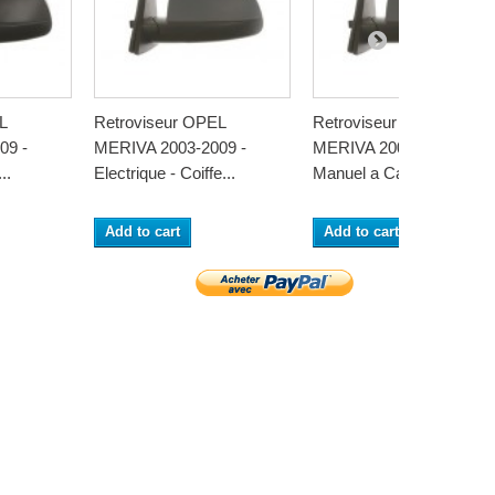
L
Retroviseur OPEL
Retroviseur OPEL
09 -
MERIVA 2003-2009 -
MERIVA 2003-2009 -
..
Electrique - Coiffe...
Manuel a Cable -...
Add to cart
Add to cart