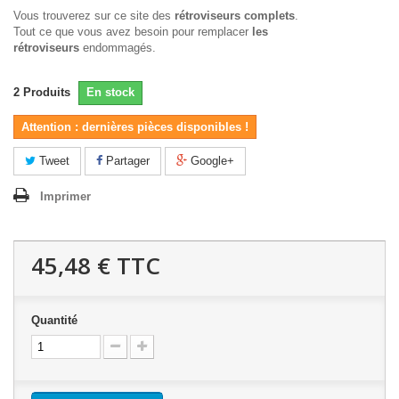
Vous trouverez sur ce site des
rétroviseurs complets
.
Tout ce que vous avez besoin pour remplacer
les
rétroviseurs
endommagés.
2
Produits
En stock
Attention : dernières pièces disponibles !
Tweet
Partager
Google+
Imprimer
45,48 €
TTC
Quantité