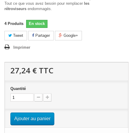
Tout ce que vous avez besoin pour remplacer
les
rétroviseurs
endommagés.
4
Produits
En stock
Tweet
Partager
Google+
Imprimer
27,24 €
TTC
Quantité
Ajouter au panier