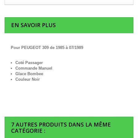
EN SAVOIR PLUS
Pour PEUGEOT 309 de 1985 à 07/1989
Coté Passager
Commande Manuel
Glace Bombee
Couleur Noir
7 AUTRES PRODUITS DANS LA MÊME
CATÉGORIE :