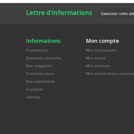
Lettre d'informations
Informations
Mon compte
Promotions
Mes commandes
Nouveaux produits
Mes avoirs
Nos magasins
Mes adresses
Contactez-nous
Mes informations personn
Nos partenaires
A propos
sitemap