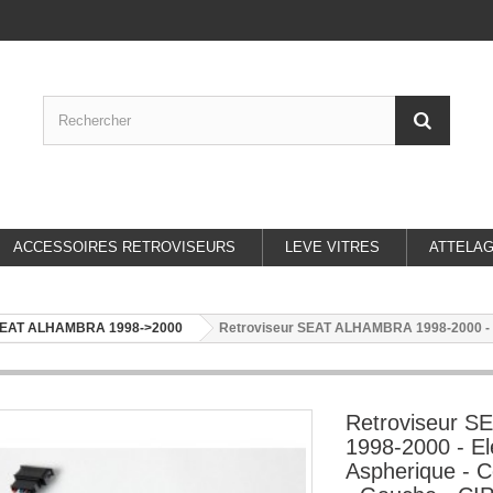
ACCESSOIRES RETROVISEURS
LEVE VITRES
ATTELA
EAT ALHAMBRA 1998->2000
Retroviseur SEAT ALHAMBRA 1998-2000 - Ele
Retroviseur 
1998-2000 - El
Aspherique - C