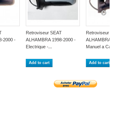
T
Retroviseur SEAT
Retroviseur SEAT
-2000 -
ALHAMBRA 1998-2000 -
ALHAMBRA 1998-2000 -
Electrique -...
Manuel a Cable -...
Add to cart
Add to cart