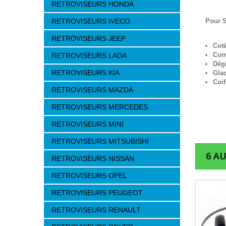
RETROVISEURS HONDA
RETROVISEURS IVECO
Pour 
RETROVISEURS JEEP
Cot
Com
RETROVISEURS LADA
Dég
RETROVISEURS KIA
Gla
Coif
RETROVISEURS MAZDA
RETROVISEURS MERCEDES
RETROVISEURS MINI
RETROVISEURS MITSUBISHI
6 A
RETROVISEURS NISSAN
RETROVISEURS OPEL
RETROVISEURS PEUGEOT
RETROVISEURS RENAULT