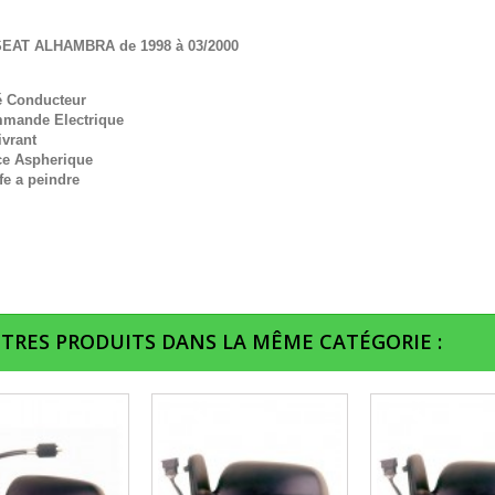
SEAT ALHAMBRA de 1998 à 03/2000
é Conducteur
mande Electrique
ivrant
ce Aspherique
fe a peindre
UTRES PRODUITS DANS LA MÊME CATÉGORIE :