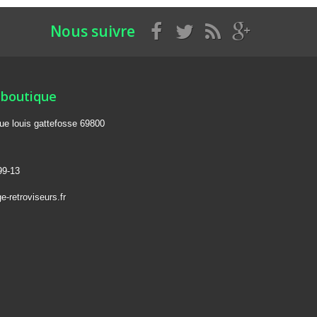
Nous suivre
 boutique
rue louis gattefosse 69800
99-13
-retroviseurs.fr