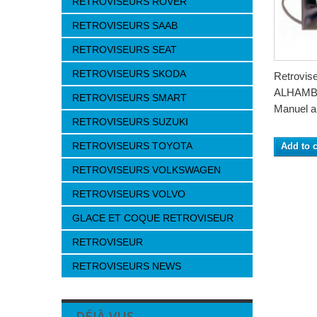
RETROVISEURS ROVER
RETROVISEURS SAAB
RETROVISEURS SEAT
RETROVISEURS SKODA
Retrovis
ALHAMBR
RETROVISEURS SMART
Manuel a 
RETROVISEURS SUZUKI
RETROVISEURS TOYOTA
Add to c
RETROVISEURS VOLKSWAGEN
RETROVISEURS VOLVO
GLACE ET COQUE RETROVISEUR
RETROVISEUR
RETROVISEURS NEWS
DÉJÀ VUS