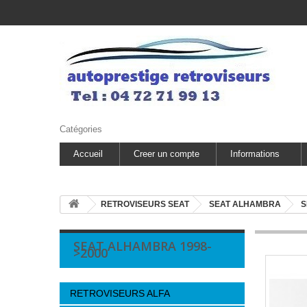
Catégories
Accueil
Creer un compte
Informations
RETROVISEURS SEAT
SEAT ALHAMBRA
S
SEAT ALHAMBRA 1998-
>2000
RETROVISEURS ALFA