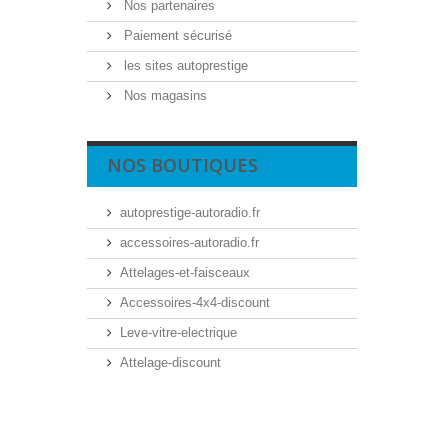
Nos partenaires
Paiement sécurisé
les sites autoprestige
Nos magasins
NOS BOUTIQUES
autoprestige-autoradio.fr
accessoires-autoradio.fr
Attelages-et-faisceaux
Accessoires-4x4-discount
Leve-vitre-electrique
Attelage-discount