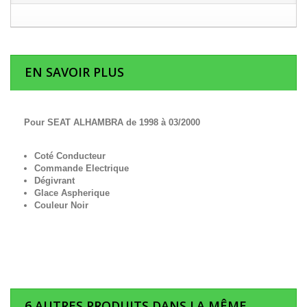
EN SAVOIR PLUS
Pour SEAT ALHAMBRA de 1998 à 03/2000
Coté Conducteur
Commande Electrique
Dégivrant
Glace Aspherique
Couleur Noir
6 AUTRES PRODUITS DANS LA MÊME