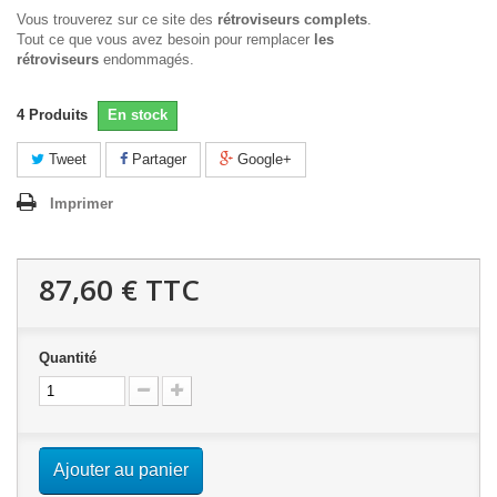
Vous trouverez sur ce site des
rétroviseurs complets
.
Tout ce que vous avez besoin pour remplacer
les
rétroviseurs
endommagés.
4
Produits
En stock
Tweet
Partager
Google+
Imprimer
87,60 €
TTC
Quantité
Ajouter au panier