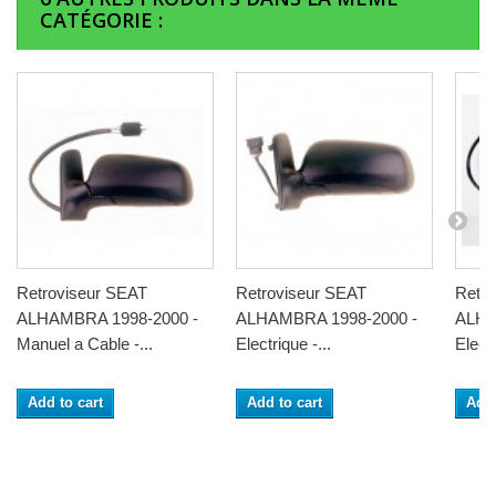
CATÉGORIE :
Retroviseur SEAT
Retroviseur SEAT
Retro
ALHAMBRA 1998-2000 -
ALHAMBRA 1998-2000 -
ALHA
Manuel a Cable -...
Electrique -...
Electr
Add to cart
Add to cart
Add 