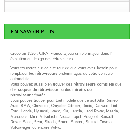
EN SAVOIR PLUS
Créée en 1926 , CIPA -France a joué un rôle majeur dans l'
évolution du design des rétroviseurs .
Vous trouverez sur ce site tout ce que vous avez besoin pour
remplacer
les rétroviseurs
endommagés de votre véhicule
automobile.
Vous pouvez aussi bien trouver des
rétroviseurs complets
que
des
coques de rétroviseur
ou des
miroirs de
rétroviseur
séparés.
vous pouvez trouver pour tout modèle que ce soit Alfa Romeo,
Audi, BMW, Chevrolet, Chrysler, Citroen, Dacia, Daewoo, Fiat,
Ford, Honda, Hyundai, Iveco, Kia, Lancia, Land Rover, Mazda,
Mercedes, Mini, Mitsubishi, Nissan, opel, Peugeot, Renault,
Rover, Saas, Seat, Skoda, Smart, Subaru, Suzuki, Toyota,
Volkswagen ou encore Volvo.