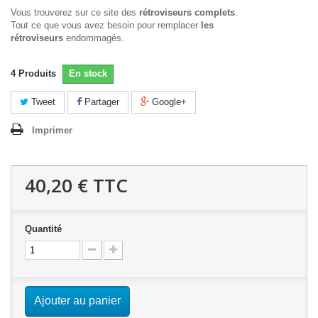
Vous trouverez sur ce site des
rétroviseurs complets
.
Tout ce que vous avez besoin pour remplacer
les
rétroviseurs
endommagés.
4
Produits
En stock
Tweet
Partager
Google+
Imprimer
40,20 €
TTC
Quantité
Ajouter au panier