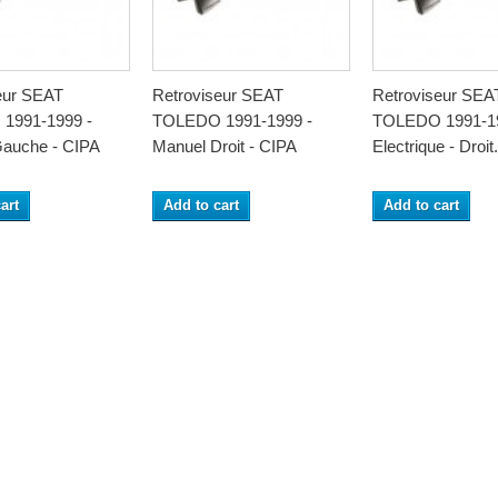
eur SEAT
Retroviseur SEAT
Retroviseur SEA
1991-1999 -
TOLEDO 1991-1999 -
TOLEDO 1991-19
auche - CIPA
Manuel Droit - CIPA
Electrique - Droit.
art
Add to cart
Add to cart