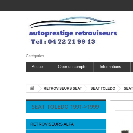
Catégories
Accueil
Creer un compte
Informations
RETROVISEURS SEAT
SEAT TOLEDO
SEAT
SEAT TOLEDO 1991->1999
RETROVISEURS ALFA