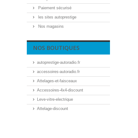
Paiement sécurisé
les sites autoprestige
Nos magasins
NOS BOUTIQUES
autoprestige-autoradio.fr
accessoires-autoradio.fr
Attelages-et-faisceaux
Accessoires-4x4-discount
Leve-vitre-electrique
Attelage-discount