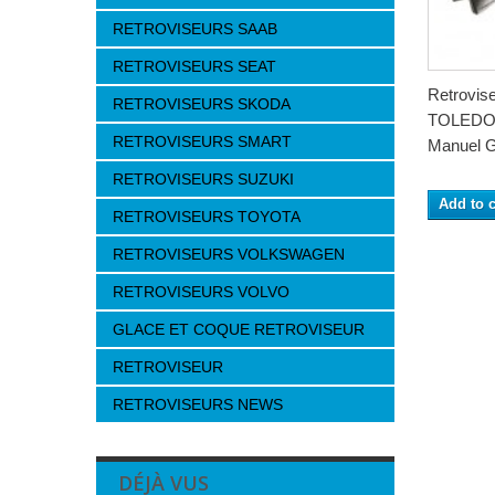
RETROVISEURS SAAB
RETROVISEURS SEAT
Retrovis
RETROVISEURS SKODA
TOLEDO 
RETROVISEURS SMART
Manuel G
RETROVISEURS SUZUKI
Add to c
RETROVISEURS TOYOTA
RETROVISEURS VOLKSWAGEN
RETROVISEURS VOLVO
GLACE ET COQUE RETROVISEUR
RETROVISEUR
RETROVISEURS NEWS
DÉJÀ VUS