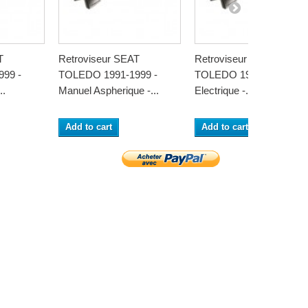
T
Retroviseur SEAT
Retroviseur SEAT
99 -
TOLEDO 1991-1999 -
TOLEDO 1991-1999 -
..
Manuel Aspherique -...
Electrique -...
Add to cart
Add to cart