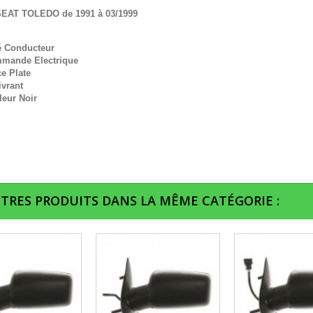
SEAT TOLEDO de 1991 à 03/1999
é Conducteur
mande Electrique
e Plate
ivrant
leur Noir
UTRES PRODUITS DANS LA MÊME CATÉGORIE :