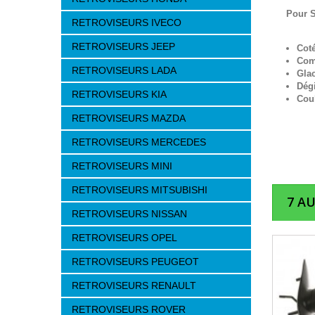
Pour 
RETROVISEURS IVECO
RETROVISEURS JEEP
Cot
Com
RETROVISEURS LADA
Glac
Dég
RETROVISEURS KIA
Cou
RETROVISEURS MAZDA
RETROVISEURS MERCEDES
RETROVISEURS MINI
RETROVISEURS MITSUBISHI
7 A
RETROVISEURS NISSAN
RETROVISEURS OPEL
RETROVISEURS PEUGEOT
RETROVISEURS RENAULT
RETROVISEURS ROVER