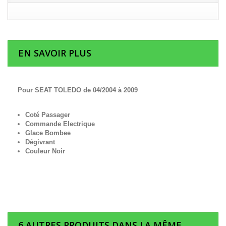
EN SAVOIR PLUS
Pour SEAT TOLEDO de 04/2004 à 2009
Coté Passager
Commande Electrique
Glace Bombee
Dégivrant
Couleur Noir
6 AUTRES PRODUITS DANS LA MÊME