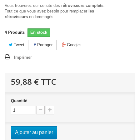
Vous trouverez sur ce site des
rétroviseurs complets
.
Tout ce que vous avez besoin pour remplacer
les
rétroviseurs
endommagés.
4
Produits
En stock
Tweet
Partager
Google+
Imprimer
59,88 €
TTC
Quantité
Ajouter au panier