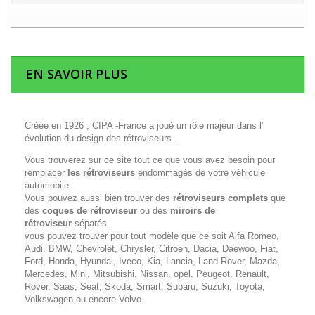
EN SAVOIR PLUS
Créée en 1926 , CIPA -France a joué un rôle majeur dans l'
évolution du design des rétroviseurs .
Vous trouverez sur ce site tout ce que vous avez besoin pour
remplacer
les rétroviseurs
endommagés de votre véhicule
automobile.
Vous pouvez aussi bien trouver des
rétroviseurs complets
que
des
coques de rétroviseur
ou des
miroirs de
rétroviseur
séparés.
vous pouvez trouver pour tout modèle que ce soit Alfa Romeo,
Audi, BMW, Chevrolet, Chrysler, Citroen, Dacia, Daewoo, Fiat,
Ford, Honda, Hyundai, Iveco, Kia, Lancia, Land Rover, Mazda,
Mercedes, Mini, Mitsubishi, Nissan, opel, Peugeot, Renault,
Rover, Saas, Seat, Skoda, Smart, Subaru, Suzuki, Toyota,
Volkswagen ou encore Volvo.