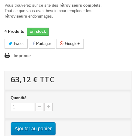
Vous trouverez sur ce site des
rétroviseurs complets
.
Tout ce que vous avez besoin pour remplacer
les
rétroviseurs
endommagés.
4
Produits
En stock
Tweet
Partager
Google+
Imprimer
63,12 €
TTC
Quantité
Ajouter au panier