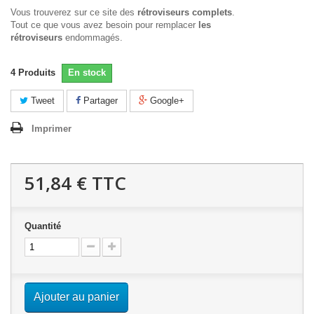
Vous trouverez sur ce site des
rétroviseurs complets
.
Tout ce que vous avez besoin pour remplacer
les
rétroviseurs
endommagés.
4
Produits
En stock
Tweet
Partager
Google+
Imprimer
51,84 €
TTC
Quantité
Ajouter au panier