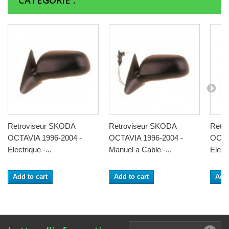
CATÉGORIE :
Retroviseur SKODA
Retroviseur SKODA
Retr
OCTAVIA 1996-2004 -
OCTAVIA 1996-2004 -
OCTA
Electrique -...
Manuel a Cable -...
Electr
Add to cart
Add to cart
Add 