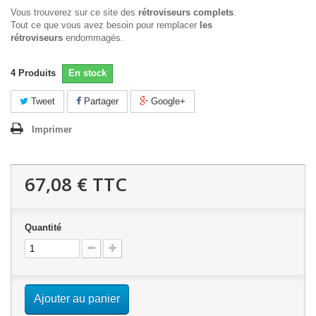
Vous trouverez sur ce site des
rétroviseurs complets
.
Tout ce que vous avez besoin pour remplacer
les
rétroviseurs
endommagés.
4
Produits
En stock
Tweet
Partager
Google+
Imprimer
67,08 €
TTC
Quantité
Ajouter au panier