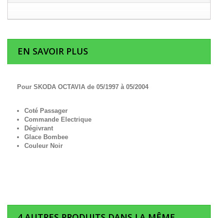
EN SAVOIR PLUS
Pour SKODA OCTAVIA de 05/1997 à 05/2004
Coté Passager
Commande Electrique
Dégivrant
Glace Bombee
Couleur Noir
4 AUTRES PRODUITS DANS LA MÊME