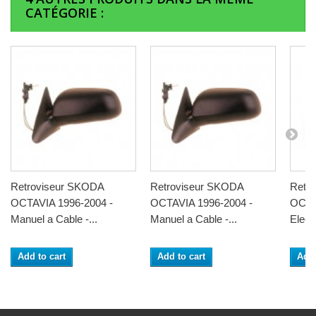
CATÉGORIE :
Retroviseur SKODA
Retroviseur SKODA
Retr
OCTAVIA 1996-2004 -
OCTAVIA 1996-2004 -
OCTA
Manuel a Cable -...
Manuel a Cable -...
Electr
Add to cart
Add to cart
Add 