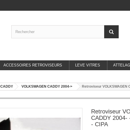
ACCESSOIRES RETROVISEURS
LEVE VITRES
ATTELA
 CADDY
VOLKSWAGEN CADDY 2004->
Retroviseur VOLKSWAGEN CAD
Retroviseur
CADDY 2004- -
- CIPA