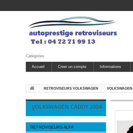
Catégories
Accueil
Creer un compte
Informations
RETROVISEURS VOLKSWAGEN
VOLKSWAGEN
VOLKSWAGEN CADDY 2004-
>
RETROVISEURS ALFA