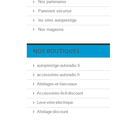
Nos partenaires
Paiement sécurisé
les sites autoprestige
Nos magasins
NOS BOUTIQUES
autoprestige-autoradio.fr
accessoires-autoradio.fr
Attelages-et-faisceaux
Accessoires-4x4-discount
Leve-vitre-electrique
Attelage-discount