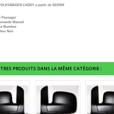
VOLKSWAGEN CADDY a partir de 02/2004
é Passager
mande Manuel
ce Bombee
leur Noir
UTRES PRODUITS DANS LA MÊME CATÉGORIE :