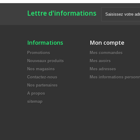
Lettre d'informations
Informations
Mon compte
Promotions
Mes commandes
Nouveaux produits
Mes avoirs
Nos magasins
Mes adresses
Contactez-nous
Mes informations personn
Nos partenaires
A propos
sitemap