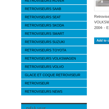
RETROVISEURS ROVER
RETROVISEURS SAAB
Retrovis
RETROVISEURS SEAT
VOLKS
RETROVISEURS SKODA
2004- - E
RETROVISEURS SMART
Add to c
RETROVISEURS SUZUKI
RETROVISEURS TOYOTA
RETROVISEURS VOLKSWAGEN
RETROVISEURS VOLVO
GLACE ET COQUE RETROVISEUR
RETROVISEUR
RETROVISEURS NEWS
DÉJÀ VUS