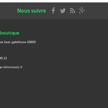
Nous suivre
 boutique
rue louis gattefosse 69800
99-13
-retroviseurs.fr