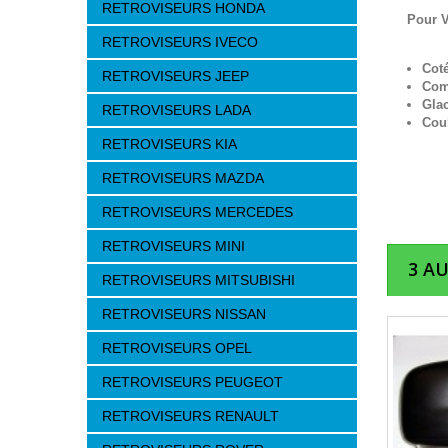
RETROVISEURS HONDA
Pour 
RETROVISEURS IVECO
Cot
RETROVISEURS JEEP
Com
Gla
RETROVISEURS LADA
Cou
RETROVISEURS KIA
RETROVISEURS MAZDA
RETROVISEURS MERCEDES
RETROVISEURS MINI
3 A
RETROVISEURS MITSUBISHI
RETROVISEURS NISSAN
RETROVISEURS OPEL
RETROVISEURS PEUGEOT
RETROVISEURS RENAULT