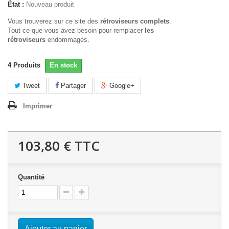
État :
Nouveau produit
Vous trouverez sur ce site des
rétroviseurs complets
.
Tout ce que vous avez besoin pour remplacer
les
rétroviseurs
endommagés.
4
Produits
En stock
Tweet
Partager
Google+
Imprimer
103,80 €
TTC
Quantité
Ajouter au panier