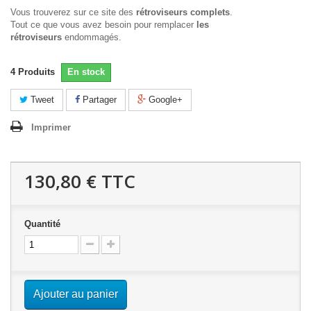
Vous trouverez sur ce site des
rétroviseurs complets
.
Tout ce que vous avez besoin pour remplacer
les
rétroviseurs
endommagés.
4
Produits
En stock
Tweet
Partager
Google+
Imprimer
130,80 €
TTC
Quantité
Ajouter au panier