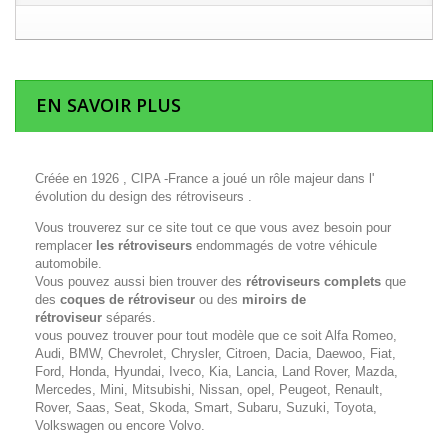
EN SAVOIR PLUS
Créée en 1926 , CIPA -France a joué un rôle majeur dans l'
évolution du design des rétroviseurs .
Vous trouverez sur ce site tout ce que vous avez besoin pour
remplacer
les rétroviseurs
endommagés de votre véhicule
automobile.
Vous pouvez aussi bien trouver des
rétroviseurs complets
que
des
coques de rétroviseur
ou des
miroirs de
rétroviseur
séparés.
vous pouvez trouver pour tout modèle que ce soit Alfa Romeo,
Audi, BMW, Chevrolet, Chrysler, Citroen, Dacia, Daewoo, Fiat,
Ford, Honda, Hyundai, Iveco, Kia, Lancia, Land Rover, Mazda,
Mercedes, Mini, Mitsubishi, Nissan, opel, Peugeot, Renault,
Rover, Saas, Seat, Skoda, Smart, Subaru, Suzuki, Toyota,
Volkswagen ou encore Volvo.