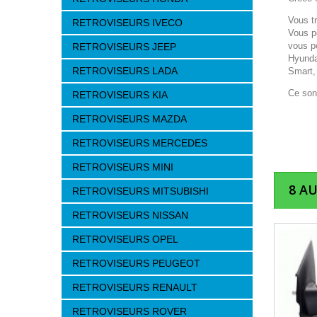
Vous t
RETROVISEURS IVECO
Vous p
vous p
RETROVISEURS JEEP
Hyunda
RETROVISEURS LADA
Smart,
Ce son
RETROVISEURS KIA
RETROVISEURS MAZDA
RETROVISEURS MERCEDES
RETROVISEURS MINI
8 A
RETROVISEURS MITSUBISHI
RETROVISEURS NISSAN
RETROVISEURS OPEL
RETROVISEURS PEUGEOT
RETROVISEURS RENAULT
RETROVISEURS ROVER