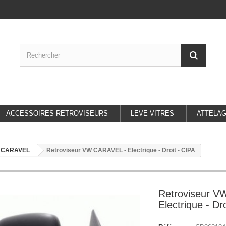
ACCESSOIRES RETROVISEURS
LEVE VITRES
ATTELA
 CARAVEL
Retroviseur VW CARAVEL - Electrique - Droit - CIPA
Retroviseur 
Electrique - Dr