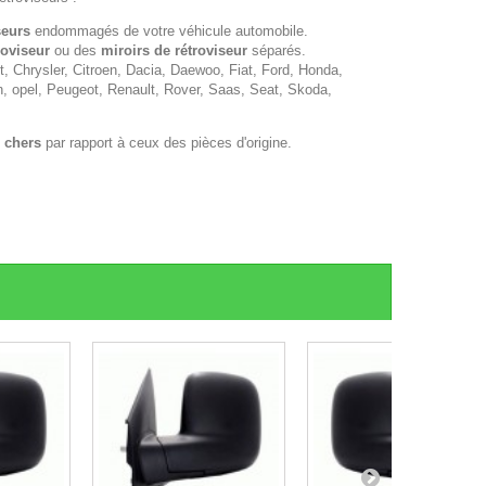
seurs
endommagés de votre véhicule automobile.
roviseur
ou des
miroirs de rétroviseur
séparés.
 Chrysler, Citroen, Dacia, Daewoo, Fiat, Ford, Honda,
n, opel, Peugeot, Renault, Rover, Saas, Seat, Skoda,
 chers
par rapport à ceux des pièces d'origine.