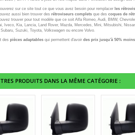
rouverez sur ce site tout ce que vous avez besoin pour remplacer
les rétrovi
ouvez aussi bien trouver des
rétroviseurs complets
que des
coques de rét
ouvez trouver pour tout modèle que ce soit Alfa Romeo, Audi, BMW, Chevrolet,
i, Iveco, Kia, Lancia, Land Rover, Mazda, Mercedes, Mini, Mitsubishi, Nissa
 Subaru, Suzuki, Toyota, Volkswagen ou encore Volvo.
t des
pièces adaptables
qui permettent d'avoir
des prix jusqu'à 50% moins
UTRES PRODUITS DANS LA MÊME CATÉGORIE :