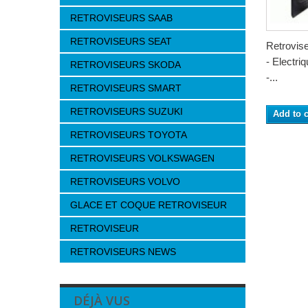
RETROVISEURS SAAB
RETROVISEURS SEAT
Retrovi
- Electri
RETROVISEURS SKODA
-...
RETROVISEURS SMART
RETROVISEURS SUZUKI
Add to c
RETROVISEURS TOYOTA
RETROVISEURS VOLKSWAGEN
RETROVISEURS VOLVO
GLACE ET COQUE RETROVISEUR
RETROVISEUR
RETROVISEURS NEWS
DÉJÀ VUS