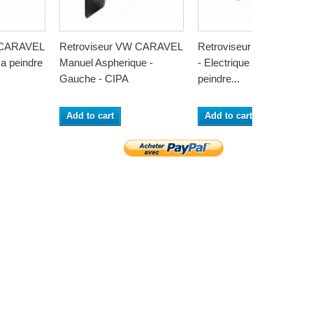
 CARAVEL
Retroviseur VW CARAVEL
Retroviseur VW CARAV
a peindre
Manuel Aspherique -
- Electrique - Coiffe a
Gauche - CIPA
peindre...
Add to cart
Add to cart