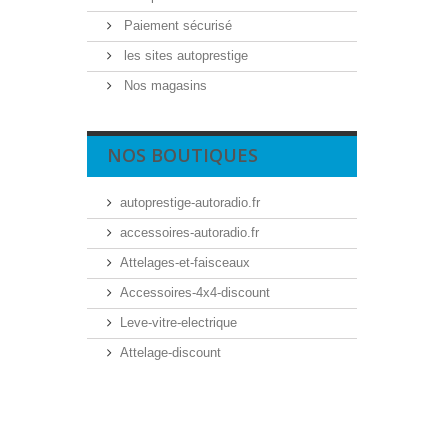
Paiement sécurisé
les sites autoprestige
Nos magasins
NOS BOUTIQUES
autoprestige-autoradio.fr
accessoires-autoradio.fr
Attelages-et-faisceaux
Accessoires-4x4-discount
Leve-vitre-electrique
Attelage-discount