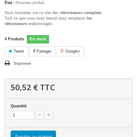
État :
Nouveau produit
Vous trouverez sur ce site des
rétroviseurs complets
.
Tout ce que vous avez besoin pour remplacer
les
rétroviseurs
endommagés.
4
Produits
En stock
Tweet
Partager
Google+
Imprimer
50,52 €
TTC
Quantité
Ajouter au panier