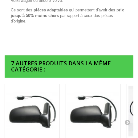
Volkswagen ou encore Volvo.
Ce sont des
pièces adaptables
qui permettent d'avoir
des prix
jusqu'à 50% moins chers
par rapport à ceux des pièces
d'origine.
7 AUTRES PRODUITS DANS LA MÊME
CATÉGORIE :