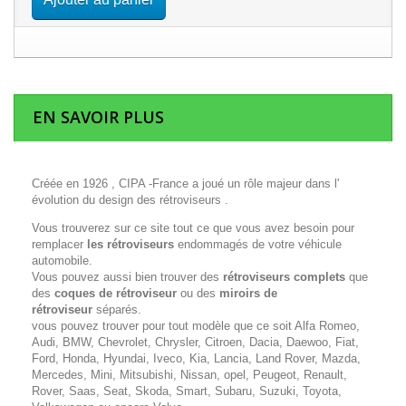
EN SAVOIR PLUS
Créée en 1926 , CIPA -France a joué un rôle majeur dans l'
évolution du design des rétroviseurs .
Vous trouverez sur ce site tout ce que vous avez besoin pour
remplacer
les rétroviseurs
endommagés de votre véhicule
automobile.
Vous pouvez aussi bien trouver des
rétroviseurs complets
que
des
coques de rétroviseur
ou des
miroirs de
rétroviseur
séparés.
vous pouvez trouver pour tout modèle que ce soit Alfa Romeo,
Audi, BMW, Chevrolet, Chrysler, Citroen, Dacia, Daewoo, Fiat,
Ford, Honda, Hyundai, Iveco, Kia, Lancia, Land Rover, Mazda,
Mercedes, Mini, Mitsubishi, Nissan, opel, Peugeot, Renault,
Rover, Saas, Seat, Skoda, Smart, Subaru, Suzuki, Toyota,