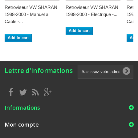
Retroviseur VW SHARAN
Retroviseur VW SHARAN
Retr
1998-2000 - Manuel a
1998-2000 - Electrique -...
1998-
Cable -...
Cable 
Add to cart
Add to cart
Add 
Lettre d'informations
Informations
Mon compte