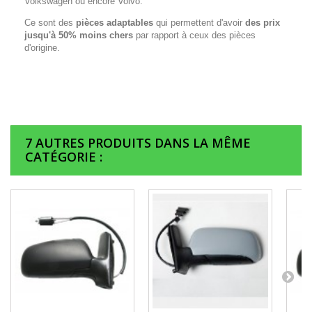
Volkswagen ou encore Volvo.
Ce sont des
pièces adaptables
qui permettent d'avoir
des prix
jusqu'à 50% moins chers
par rapport à ceux des pièces
d'origine.
7 AUTRES PRODUITS DANS LA MÊME
CATÉGORIE :