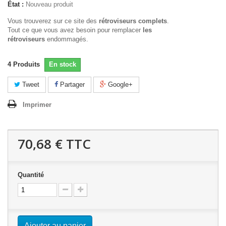
État :
Nouveau produit
Vous trouverez sur ce site des
rétroviseurs complets
.
Tout ce que vous avez besoin pour remplacer
les
rétroviseurs
endommagés.
4
Produits
En stock
Tweet
Partager
Google+
Imprimer
70,68 €
TTC
Quantité
Ajouter au panier