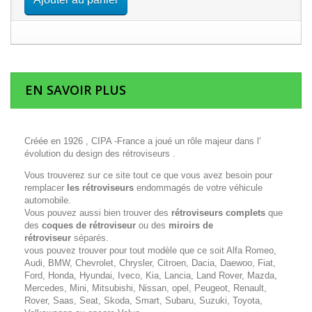
EN SAVOIR PLUS
Créée en 1926 , CIPA -France a joué un rôle majeur dans l'
évolution du design des rétroviseurs .
Vous trouverez sur ce site tout ce que vous avez besoin pour
remplacer
les rétroviseurs
endommagés de votre véhicule
automobile.
Vous pouvez aussi bien trouver des
rétroviseurs complets
que
des
coques de rétroviseur
ou des
miroirs de
rétroviseur
séparés.
vous pouvez trouver pour tout modèle que ce soit Alfa Romeo,
Audi, BMW, Chevrolet, Chrysler, Citroen, Dacia, Daewoo, Fiat,
Ford, Honda, Hyundai, Iveco, Kia, Lancia, Land Rover, Mazda,
Mercedes, Mini, Mitsubishi, Nissan, opel, Peugeot, Renault,
Rover, Saas, Seat, Skoda, Smart, Subaru, Suzuki, Toyota,