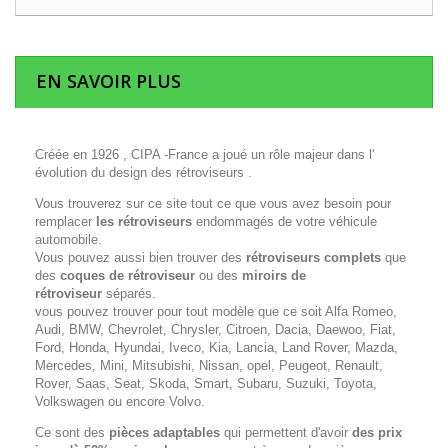
EN SAVOIR PLUS
Créée en 1926 , CIPA -France a joué un rôle majeur dans l'
évolution du design des rétroviseurs .
Vous trouverez sur ce site tout ce que vous avez besoin pour
remplacer
les rétroviseurs
endommagés de votre véhicule
automobile.
Vous pouvez aussi bien trouver des
rétroviseurs complets
que
des
coques de rétroviseur
ou des
miroirs de
rétroviseur
séparés.
vous pouvez trouver pour tout modèle que ce soit Alfa Romeo,
Audi, BMW, Chevrolet, Chrysler, Citroen, Dacia, Daewoo, Fiat,
Ford, Honda, Hyundai, Iveco, Kia, Lancia, Land Rover, Mazda,
Mercedes, Mini, Mitsubishi, Nissan, opel, Peugeot, Renault,
Rover, Saas, Seat, Skoda, Smart, Subaru, Suzuki, Toyota,
Volkswagen ou encore Volvo.
Ce sont des
pièces adaptables
qui permettent d'avoir
des prix