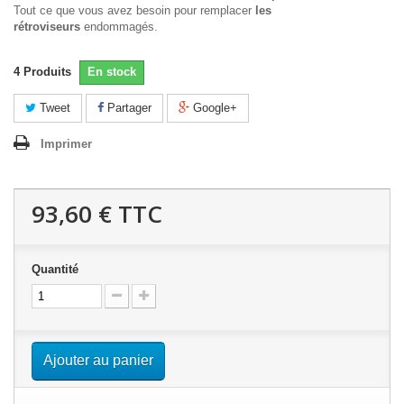
Tout ce que vous avez besoin pour remplacer
les
rétroviseurs
endommagés.
4
Produits
En stock
Tweet
Partager
Google+
Imprimer
93,60 €
TTC
Quantité
Ajouter au panier