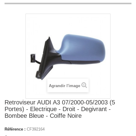
Agrandir l'image
Retroviseur AUDI A3 07/2000-05/2003 (5
Portes) - Electrique - Droit - Degivrant -
Bombee Bleue - Coiffe Noire
Référence :
CF392164