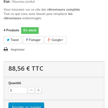
État :
Nouveau produit
Vous trouverez sur ce site des
rétroviseurs complets
.
Tout ce que vous avez besoin pour remplacer
les
rétroviseurs
endommagés.
4
Produits
En stock
Tweet
Partager
Google+
Imprimer
88,56 €
TTC
Quantité
Ajouter au panier