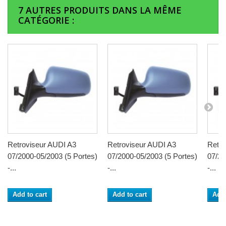
7 AUTRES PRODUITS DANS LA MÊME
CATÉGORIE :
Retroviseur AUDI A3
Retroviseur AUDI A3
Retro
07/2000-05/2003 (5 Portes)
07/2000-05/2003 (5 Portes)
07/20
-...
-...
-...
Add to cart
Add to cart
Add 