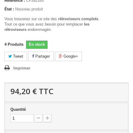
Référence :
CF392165
État :
Nouveau produit
Vous trouverez sur ce site des
rétroviseurs complets
.
Tout ce que vous avez besoin pour remplacer
les
rétroviseurs
endommagés.
4
Produits
En stock
Tweet
Partager
Google+
Imprimer
94,20 €
TTC
Quantité