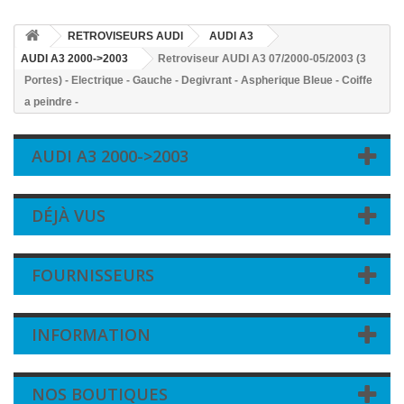
RETROVISEURS AUDI
AUDI A3
AUDI A3 2000->2003
Retroviseur AUDI A3 07/2000-05/2003 (3
Portes) - Electrique - Gauche - Degivrant - Aspherique Bleue - Coiffe
a peindre -
AUDI A3 2000->2003
DÉJÀ VUS
FOURNISSEURS
INFORMATION
NOS BOUTIQUES