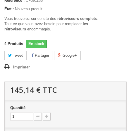
Référence :
CF391185
État :
Nouveau produit
Vous trouverez sur ce site des
rétroviseurs complets
.
Tout ce que vous avez besoin pour remplacer
les
rétroviseurs
endommagés.
4
Produits
En stock
Tweet
Partager
Google+
Imprimer
145,14 €
TTC
Quantité