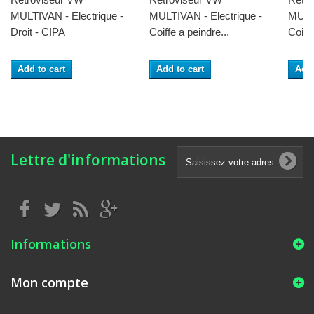
MULTIVAN - Electrique -
MULTIVAN - Electrique -
MULT
Droit - CIPA
Coiffe a peindre...
Coiffe
Add to cart
Add to cart
Add 
Lettre d'informations
Informations
Mon compte