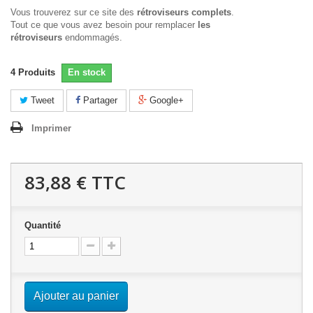
Vous trouverez sur ce site des
rétroviseurs complets
.
Tout ce que vous avez besoin pour remplacer
les
rétroviseurs
endommagés.
4
Produits
En stock
Tweet
Partager
Google+
Imprimer
83,88 €
TTC
Quantité
Ajouter au panier