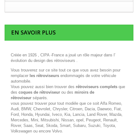
EN SAVOIR PLUS
Créée en 1926 , CIPA -France a joué un rôle majeur dans l'
évolution du design des rétroviseurs .
Vous trouverez sur ce site tout ce que vous avez besoin pour
remplacer
les rétroviseurs
endommagés de votre véhicule
automobile.
Vous pouvez aussi bien trouver des
rétroviseurs complets
que
des
coques de rétroviseur
ou des
miroirs de
rétroviseur
séparés.
vous pouvez trouver pour tout modèle que ce soit Alfa Romeo,
Audi, BMW, Chevrolet, Chrysler, Citroen, Dacia, Daewoo, Fiat,
Ford, Honda, Hyundai, Iveco, Kia, Lancia, Land Rover, Mazda,
Mercedes, Mini, Mitsubishi, Nissan, opel, Peugeot, Renault,
Rover, Saas, Seat, Skoda, Smart, Subaru, Suzuki, Toyota,
Volkswagen ou encore Volvo.