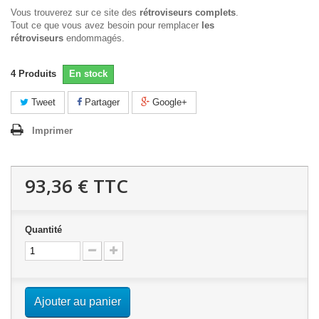
Vous trouverez sur ce site des
rétroviseurs complets
.
Tout ce que vous avez besoin pour remplacer
les
rétroviseurs
endommagés.
4
Produits
En stock
Tweet
Partager
Google+
Imprimer
93,36 €
TTC
Quantité
Ajouter au panier