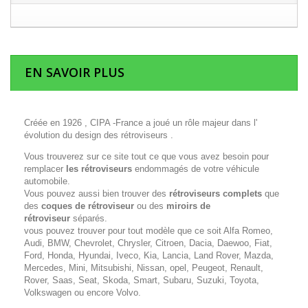
EN SAVOIR PLUS
Créée en 1926 , CIPA -France a joué un rôle majeur dans l'
évolution du design des rétroviseurs .
Vous trouverez sur ce site tout ce que vous avez besoin pour
remplacer
les rétroviseurs
endommagés de votre véhicule
automobile.
Vous pouvez aussi bien trouver des
rétroviseurs complets
que
des
coques de rétroviseur
ou des
miroirs de
rétroviseur
séparés.
vous pouvez trouver pour tout modèle que ce soit Alfa Romeo,
Audi, BMW, Chevrolet, Chrysler, Citroen, Dacia, Daewoo, Fiat,
Ford, Honda, Hyundai, Iveco, Kia, Lancia, Land Rover, Mazda,
Mercedes, Mini, Mitsubishi, Nissan, opel, Peugeot, Renault,
Rover, Saas, Seat, Skoda, Smart, Subaru, Suzuki, Toyota,
Volkswagen ou encore Volvo.