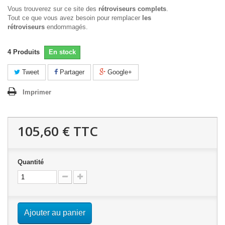
Vous trouverez sur ce site des
rétroviseurs complets
.
Tout ce que vous avez besoin pour remplacer
les
rétroviseurs
endommagés.
4
Produits
En stock
Tweet
Partager
Google+
Imprimer
105,60 €
TTC
Quantité
Ajouter au panier