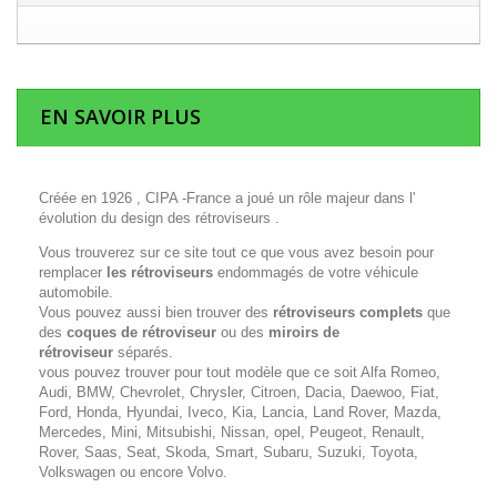
EN SAVOIR PLUS
Créée en 1926 , CIPA -France a joué un rôle majeur dans l'
évolution du design des rétroviseurs .
Vous trouverez sur ce site tout ce que vous avez besoin pour
remplacer
les rétroviseurs
endommagés de votre véhicule
automobile.
Vous pouvez aussi bien trouver des
rétroviseurs complets
que
des
coques de rétroviseur
ou des
miroirs de
rétroviseur
séparés.
vous pouvez trouver pour tout modèle que ce soit Alfa Romeo,
Audi, BMW, Chevrolet, Chrysler, Citroen, Dacia, Daewoo, Fiat,
Ford, Honda, Hyundai, Iveco, Kia, Lancia, Land Rover, Mazda,
Mercedes, Mini, Mitsubishi, Nissan, opel, Peugeot, Renault,
Rover, Saas, Seat, Skoda, Smart, Subaru, Suzuki, Toyota,
Volkswagen ou encore Volvo.