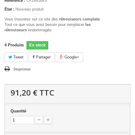
Référence :
CF249164S
État :
Nouveau produit
Vous trouverez sur ce site des
rétroviseurs complets
.
Tout ce que vous avez besoin pour remplacer
les
rétroviseurs
endommagés.
4
Produits
En stock
Tweet
Partager
Google+
Imprimer
91,20 €
TTC
Quantité