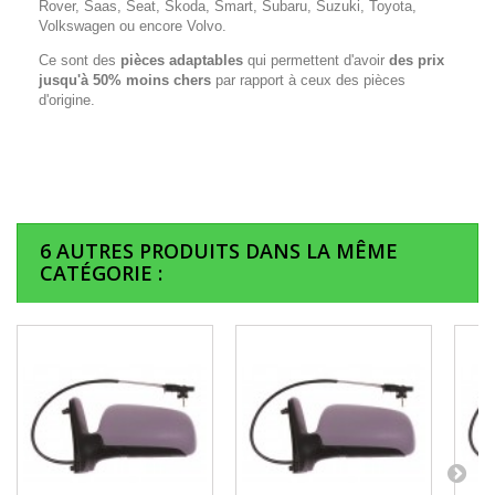
Rover, Saas, Seat, Skoda, Smart, Subaru, Suzuki, Toyota,
Volkswagen ou encore Volvo.
Ce sont des
pièces adaptables
qui permettent d'avoir
des prix
jusqu'à 50% moins chers
par rapport à ceux des pièces
d'origine.
6 AUTRES PRODUITS DANS LA MÊME
CATÉGORIE :