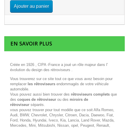
Ajouter au panier
EN SAVOIR PLUS
Créée en 1926 , CIPA -France a joué un rôle majeur dans l'
évolution du design des rétroviseurs .
Vous trouverez sur ce site tout ce que vous avez besoin pour
remplacer
les rétroviseurs
endommagés de votre véhicule
automobile.
Vous pouvez aussi bien trouver des
rétroviseurs complets
que
des
coques de rétroviseur
ou des
miroirs de
rétroviseur
séparés.
vous pouvez trouver pour tout modèle que ce soit Alfa Romeo,
Audi, BMW, Chevrolet, Chrysler, Citroen, Dacia, Daewoo, Fiat,
Ford, Honda, Hyundai, Iveco, Kia, Lancia, Land Rover, Mazda,
Mercedes, Mini, Mitsubishi, Nissan, opel, Peugeot, Renault,