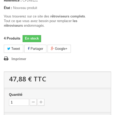
Référence :
CF249121
État :
Nouveau produit
Vous trouverez sur ce site des
rétroviseurs complets
.
Tout ce que vous avez besoin pour remplacer
les
rétroviseurs
endommagés.
4
Produits
En stock
Tweet
Partager
Google+
Imprimer
47,88 €
TTC
Quantité