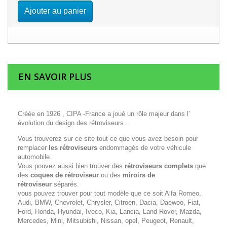
Ajouter au panier
EN SAVOIR PLUS
Créée en 1926 , CIPA -France a joué un rôle majeur dans l'
évolution du design des rétroviseurs .
Vous trouverez sur ce site tout ce que vous avez besoin pour
remplacer
les rétroviseurs
endommagés de votre véhicule
automobile.
Vous pouvez aussi bien trouver des
rétroviseurs complets
que
des
coques de rétroviseur
ou des
miroirs de
rétroviseur
séparés.
vous pouvez trouver pour tout modèle que ce soit Alfa Romeo,
Audi, BMW, Chevrolet, Chrysler, Citroen, Dacia, Daewoo, Fiat,
Ford, Honda, Hyundai, Iveco, Kia, Lancia, Land Rover, Mazda,
Mercedes, Mini, Mitsubishi, Nissan, opel, Peugeot, Renault,