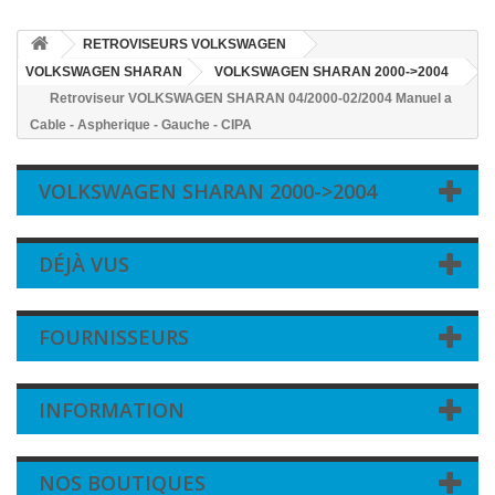
RETROVISEURS VOLKSWAGEN
VOLKSWAGEN SHARAN
VOLKSWAGEN SHARAN 2000->2004
Retroviseur VOLKSWAGEN SHARAN 04/2000-02/2004 Manuel a
Cable - Aspherique - Gauche - CIPA
VOLKSWAGEN SHARAN 2000->2004
DÉJÀ VUS
FOURNISSEURS
INFORMATION
NOS BOUTIQUES