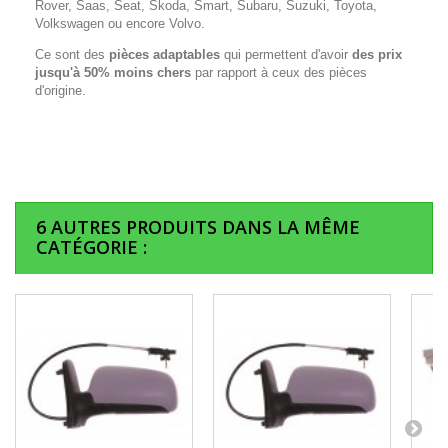
Rover, Saas, Seat, Skoda, Smart, Subaru, Suzuki, Toyota,
Volkswagen ou encore Volvo.
Ce sont des
pièces adaptables
qui permettent d'avoir
des prix
jusqu'à 50% moins chers
par rapport à ceux des pièces
d'origine.
6 AUTRES PRODUITS DANS LA MÊME
CATÉGORIE :