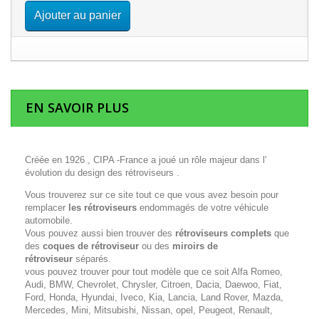
Ajouter au panier
EN SAVOIR PLUS
Créée en 1926 , CIPA -France a joué un rôle majeur dans l'
évolution du design des rétroviseurs .
Vous trouverez sur ce site tout ce que vous avez besoin pour
remplacer
les rétroviseurs
endommagés de votre véhicule
automobile.
Vous pouvez aussi bien trouver des
rétroviseurs complets
que
des
coques de rétroviseur
ou des
miroirs de
rétroviseur
séparés.
vous pouvez trouver pour tout modèle que ce soit Alfa Romeo,
Audi, BMW, Chevrolet, Chrysler, Citroen, Dacia, Daewoo, Fiat,
Ford, Honda, Hyundai, Iveco, Kia, Lancia, Land Rover, Mazda,
Mercedes, Mini, Mitsubishi, Nissan, opel, Peugeot, Renault,