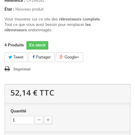
Référence :
CF249161
État :
Nouveau produit
Vous trouverez sur ce site des
rétroviseurs complets
.
Tout ce que vous avez besoin pour remplacer
les
rétroviseurs
endommagés.
4
Produits
En stock
Tweet
Partager
Google+
Imprimer
52,14 €
TTC
Quantité