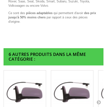
Rover, Saas, Seat, Skoda, Smart, Subaru, Suzuki, Toyota,
Volkswagen ou encore Volvo.
Ce sont des
pièces adaptables
qui permettent d'avoir
des prix
jusqu'à 50% moins chers
par rapport à ceux des pièces
d'origine.
6 AUTRES PRODUITS DANS LA MÊME
CATÉGORIE :