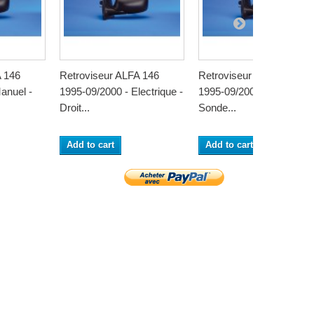
A 146
Retroviseur ALFA 146
Retroviseur ALFA 146
anuel -
1995-09/2000 - Electrique -
1995-09/2000 - Electrique
Droit...
Sonde...
Add to cart
Add to cart