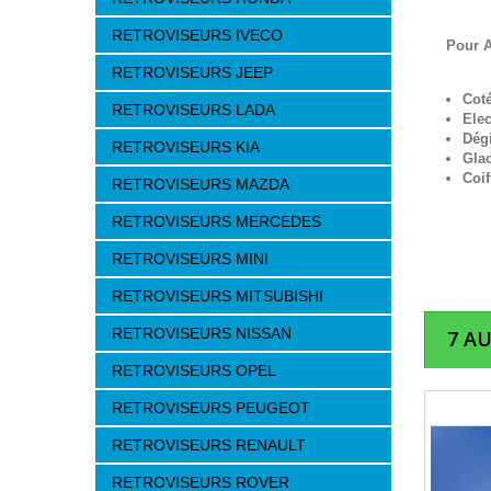
RETROVISEURS IVECO
Pour A
RETROVISEURS JEEP
Cot
RETROVISEURS LADA
Elec
Dég
RETROVISEURS KIA
Gla
Coif
RETROVISEURS MAZDA
RETROVISEURS MERCEDES
RETROVISEURS MINI
RETROVISEURS MITSUBISHI
RETROVISEURS NISSAN
7 A
RETROVISEURS OPEL
RETROVISEURS PEUGEOT
RETROVISEURS RENAULT
RETROVISEURS ROVER