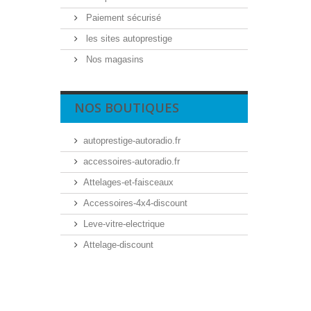
Paiement sécurisé
les sites autoprestige
Nos magasins
NOS BOUTIQUES
autoprestige-autoradio.fr
accessoires-autoradio.fr
Attelages-et-faisceaux
Accessoires-4x4-discount
Leve-vitre-electrique
Attelage-discount