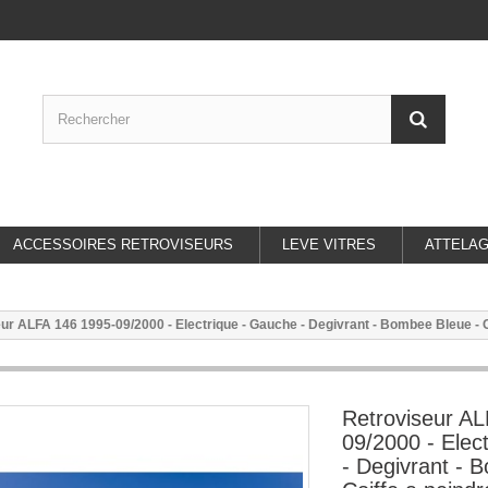
ACCESSOIRES RETROVISEURS
LEVE VITRES
ATTELA
ur ALFA 146 1995-09/2000 - Electrique - Gauche - Degivrant - Bombee Bleue - C
Retroviseur A
09/2000 - Elec
- Degivrant - 