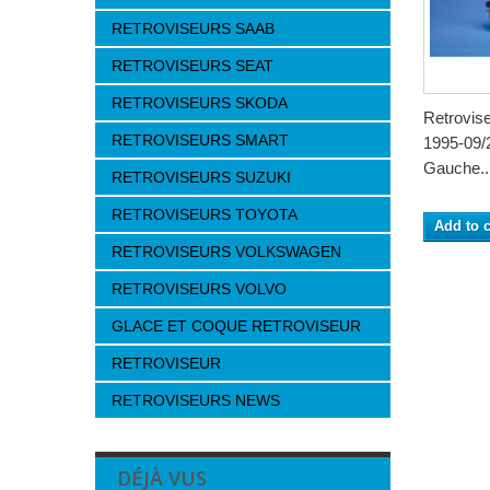
RETROVISEURS SAAB
RETROVISEURS SEAT
RETROVISEURS SKODA
Retrovis
RETROVISEURS SMART
1995-09/2
Gauche..
RETROVISEURS SUZUKI
RETROVISEURS TOYOTA
Add to c
RETROVISEURS VOLKSWAGEN
RETROVISEURS VOLVO
GLACE ET COQUE RETROVISEUR
RETROVISEUR
RETROVISEURS NEWS
DÉJÀ VUS