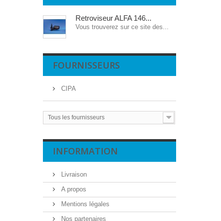
Retroviseur ALFA 146...
Vous trouverez sur ce site des...
FOURNISSEURS
CIPA
Tous les fournisseurs
INFORMATION
Livraison
A propos
Mentions légales
Nos partenaires