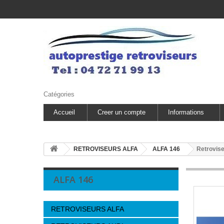
Catégories
Accueil
Creer un compte
Informations
RETROVISEURS ALFA
ALFA 146
Retrovise
ALFA 146
RETROVISEURS ALFA