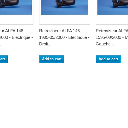
eur ALFA 146
Retroviseur ALFA 146
Retroviseur ALF
000 - Electrique -
1995-09/2000 - Electrique -
1995-09/2000 - M
.
Droit...
Gauche -...
art
Add to cart
Add to cart