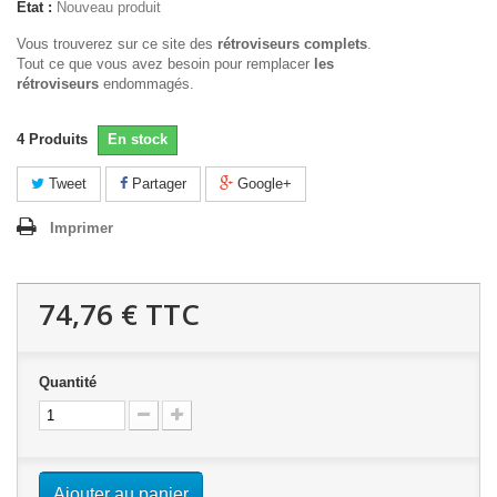
État :
Nouveau produit
Vous trouverez sur ce site des
rétroviseurs complets
.
Tout ce que vous avez besoin pour remplacer
les
rétroviseurs
endommagés.
4
Produits
En stock
Tweet
Partager
Google+
Imprimer
74,76 €
TTC
Quantité
Ajouter au panier