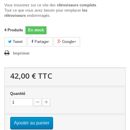
Vous trouverez sur ce site des
rétroviseurs complets
.
Tout ce que vous avez besoin pour remplacer
les
rétroviseurs
endommagés.
4
Produits
En stock
Tweet
Partager
Google+
Imprimer
42,00 €
TTC
Quantité
Ajouter au panier