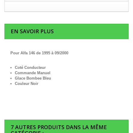
EN SAVOIR PLUS
Pour Alfa 146 de 1995 à 09/2000
Coté Conducteur
Commande Manuel
Glace Bombee Bleu
Couleur Noir
7 AUTRES PRODUITS DANS LA MÊME