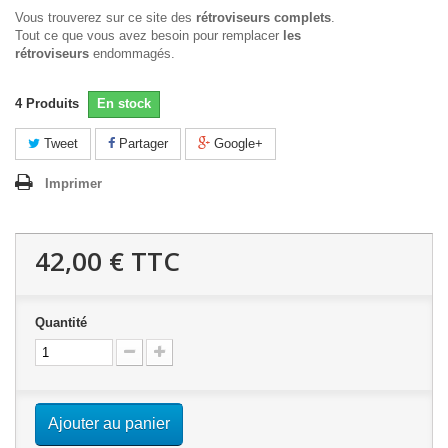
Vous trouverez sur ce site des
rétroviseurs complets
.
Tout ce que vous avez besoin pour remplacer
les
rétroviseurs
endommagés.
4
Produits
En stock
Tweet
Partager
Google+
Imprimer
42,00 €
TTC
Quantité
Ajouter au panier