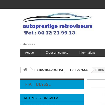
Catégories
Accueil
Creer un compte
Informations
RETROVISEURS FIAT
FIAT ULYSSE
Retrovi
FIAT ULYSSE
RETROVISEURS ALFA