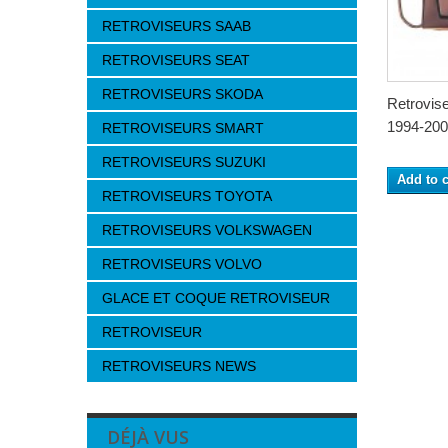
RETROVISEURS SAAB
RETROVISEURS SEAT
RETROVISEURS SKODA
Retrovis
1994-2002
RETROVISEURS SMART
RETROVISEURS SUZUKI
Add to c
RETROVISEURS TOYOTA
RETROVISEURS VOLKSWAGEN
RETROVISEURS VOLVO
GLACE ET COQUE RETROVISEUR
RETROVISEUR
RETROVISEURS NEWS
DÉJÀ VUS