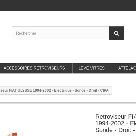
ACCESSOIRES RETROVISEURS
LEVE VITRES
ATTELA
seur FIAT ULYSSE 1994-2002 - Electrique - Sonde - Droit - CIPA
Retroviseur F
1994-2002 - El
Sonde - Droit 