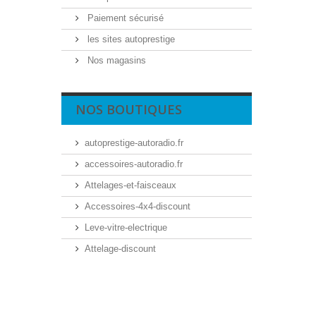
Paiement sécurisé
les sites autoprestige
Nos magasins
NOS BOUTIQUES
autoprestige-autoradio.fr
accessoires-autoradio.fr
Attelages-et-faisceaux
Accessoires-4x4-discount
Leve-vitre-electrique
Attelage-discount