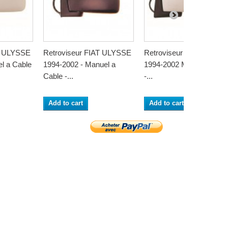
T ULYSSE
Retroviseur FIAT ULYSSE
Retroviseur FIAT ULYS
l a Cable
1994-2002 - Manuel a
1994-2002 Manuel a Cab
Cable -...
-...
Add to cart
Add to cart