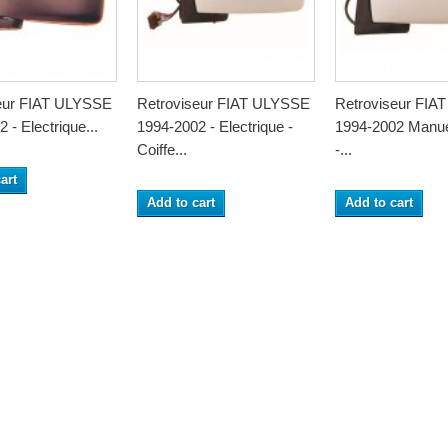
eur FIAT ULYSSE
Retroviseur FIAT ULYSSE
Retroviseur FIA
 - Electrique...
1994-2002 - Electrique -
1994-2002 Manue
Coiffe...
-...
art
Add to cart
Add to cart