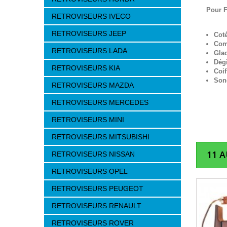
Pour F
RETROVISEURS IVECO
RETROVISEURS JEEP
Cot
Com
RETROVISEURS LADA
Gla
Dég
RETROVISEURS KIA
Coif
Son
RETROVISEURS MAZDA
RETROVISEURS MERCEDES
RETROVISEURS MINI
RETROVISEURS MITSUBISHI
11 
RETROVISEURS NISSAN
RETROVISEURS OPEL
RETROVISEURS PEUGEOT
RETROVISEURS RENAULT
RETROVISEURS ROVER