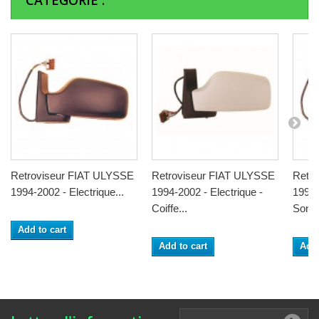
CATÉGORIE :
Retroviseur FIAT ULYSSE
Retroviseur FIAT ULYSSE
Retr
1994-2002 - Electrique...
1994-2002 - Electrique -
1994-
Coiffe...
Sonde
Add to cart
Add to cart
Add 