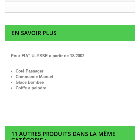
EN SAVOIR PLUS
Pour FIAT ULYSSE a partir de 18/2002
Coté Passager
Commande Manuel
Glace Bombee
Coiffe a peindre
11 AUTRES PRODUITS DANS LA MÊME