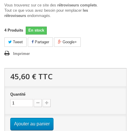
Vous trouverez sur ce site des
rétroviseurs complets
.
Tout ce que vous avez besoin pour remplacer
les
rétroviseurs
endommagés.
4
Produits
En stock
Tweet
Partager
Google+
Imprimer
45,60 €
TTC
Quantité
Ajouter au panier