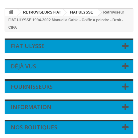
RETROVISEURS FIAT
FIAT ULYSSE
Retroviseur
FIAT ULYSSE 1994-2002 Manuel a Cable - Coiffe a peindre - Droit -
CIPA
FIAT ULYSSE
DÉJÀ VUS
FOURNISSEURS
INFORMATION
NOS BOUTIQUES