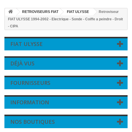
RETROVISEURS FIAT
FIAT ULYSSE
Retroviseur
FIAT ULYSSE 1994-2002 - Electrique - Sonde - Coiffe a peindre - Droit
- CIPA
FIAT ULYSSE
DÉJÀ VUS
FOURNISSEURS
INFORMATION
NOS BOUTIQUES