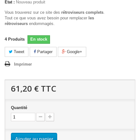
État :
Nouveau produit
Vous trouverez sur ce site des
rétroviseurs complets
.
Tout ce que vous avez besoin pour remplacer
les
rétroviseurs
endommagés.
4
Produits
En stock
Tweet
Partager
Google+
Imprimer
61,20 €
TTC
Quantité
Ajouter au panier