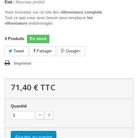
État :
Nouveau produit
Vous trouverez sur ce site des
rétroviseurs complets
.
Tout ce que vous avez besoin pour remplacer
les
rétroviseurs
endommagés.
4
Produits
En stock
Tweet
Partager
Google+
Imprimer
71,40 €
TTC
Quantité
Ajouter au panier