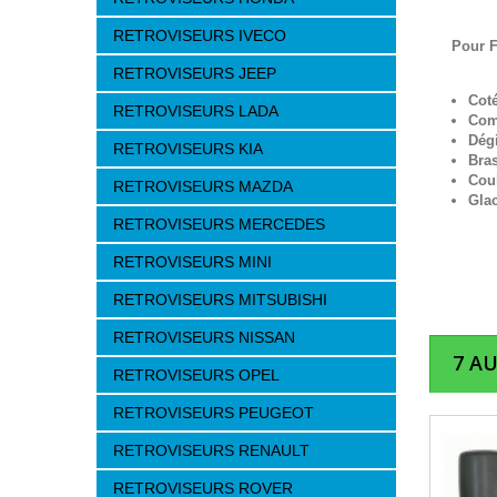
RETROVISEURS IVECO
Pour 
RETROVISEURS JEEP
Cot
RETROVISEURS LADA
Com
Dég
RETROVISEURS KIA
Bra
Cou
RETROVISEURS MAZDA
Gla
RETROVISEURS MERCEDES
RETROVISEURS MINI
RETROVISEURS MITSUBISHI
RETROVISEURS NISSAN
7 A
RETROVISEURS OPEL
RETROVISEURS PEUGEOT
RETROVISEURS RENAULT
RETROVISEURS ROVER