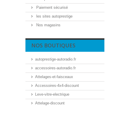
Paiement sécurisé
les sites autoprestige
Nos magasins
NOS BOUTIQUES
autoprestige-autoradio.fr
accessoires-autoradio.fr
Attelages-et-faisceaux
Accessoires-4x4-discount
Leve-vitre-electrique
Attelage-discount