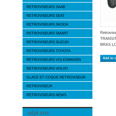
RETROVISEURS SAAB
RETROVISEURS SEAT
RETROVISEURS SKODA
Retrovi
RETROVISEURS SMART
TRANSIT
RETROVISEURS SUZUKI
BRAS LO
RETROVISEURS TOYOTA
Add to c
RETROVISEURS VOLKSWAGEN
RETROVISEURS VOLVO
GLACE ET COQUE RETROVISEUR
RETROVISEUR
RETROVISEURS NEWS
DÉJÀ VUS