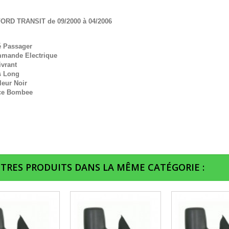
FORD TRANSIT de 09/2000 à 04/2006
é Passager
mande Electrique
ivrant
s Long
leur Noir
ce Bombee
UTRES PRODUITS DANS LA MÊME CATÉGORIE :