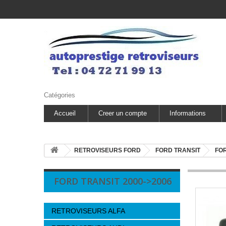
Catégories
Accueil
Creer un compte
Informations
RETROVISEURS FORD
FORD TRANSIT
FOR
FORD TRANSIT 2000->2006
RETROVISEURS ALFA