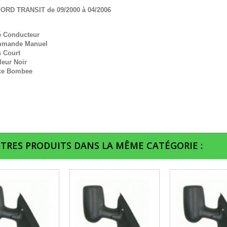
FORD TRANSIT de 09/2000 à 04/2006
é Conducteur
mande Manuel
s Court
leur Noir
ce Bombee
UTRES PRODUITS DANS LA MÊME CATÉGORIE :