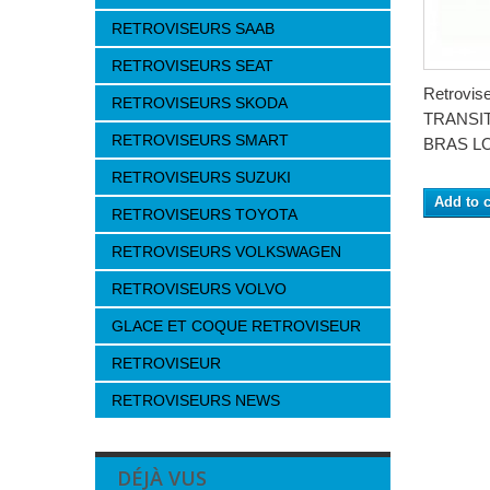
RETROVISEURS SAAB
RETROVISEURS SEAT
Retrovi
RETROVISEURS SKODA
TRANSIT
RETROVISEURS SMART
BRAS LO
RETROVISEURS SUZUKI
Add to c
RETROVISEURS TOYOTA
RETROVISEURS VOLKSWAGEN
RETROVISEURS VOLVO
GLACE ET COQUE RETROVISEUR
RETROVISEUR
RETROVISEURS NEWS
DÉJÀ VUS