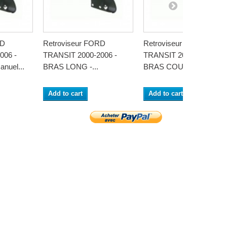
RD
Retroviseur FORD
Retroviseur FORD
006 -
TRANSIT 2000-2006 -
TRANSIT 2000-2006 -
nuel...
BRAS LONG -...
BRAS COURT -...
Add to cart
Add to cart