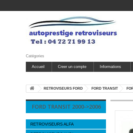
Catégories
Accueil
Creer un compte
Informations
RETROVISEURS FORD
FORD TRANSIT
FOR
FORD TRANSIT 2000->2006
RETROVISEURS ALFA