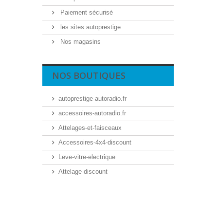
Paiement sécurisé
les sites autoprestige
Nos magasins
NOS BOUTIQUES
autoprestige-autoradio.fr
accessoires-autoradio.fr
Attelages-et-faisceaux
Accessoires-4x4-discount
Leve-vitre-electrique
Attelage-discount