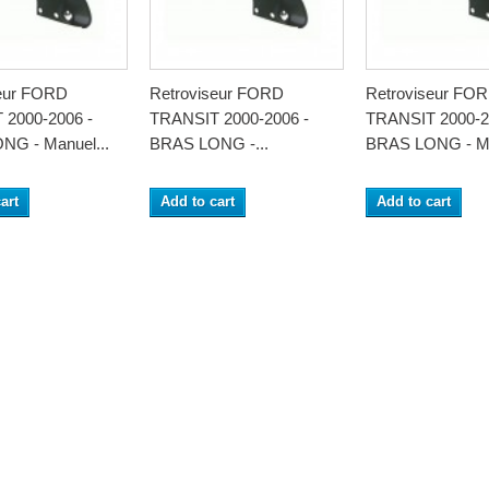
seur FORD
Retroviseur FORD
Retroviseur FO
 2000-2006 -
TRANSIT 2000-2006 -
TRANSIT 2000-2
NG - Manuel...
BRAS LONG -...
BRAS LONG - Ma
art
Add to cart
Add to cart