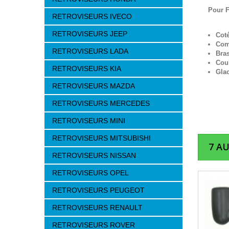
Pour 
RETROVISEURS IVECO
RETROVISEURS JEEP
Cot
Com
RETROVISEURS LADA
Bra
Cou
RETROVISEURS KIA
Gla
RETROVISEURS MAZDA
RETROVISEURS MERCEDES
RETROVISEURS MINI
RETROVISEURS MITSUBISHI
7 A
RETROVISEURS NISSAN
RETROVISEURS OPEL
RETROVISEURS PEUGEOT
RETROVISEURS RENAULT
RETROVISEURS ROVER