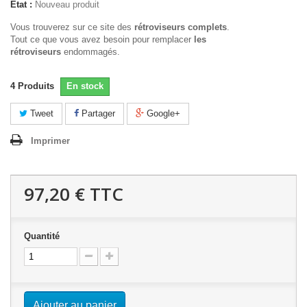
État :
Nouveau produit
Vous trouverez sur ce site des
rétroviseurs complets
.
Tout ce que vous avez besoin pour remplacer
les
rétroviseurs
endommagés.
4
Produits
En stock
Tweet
Partager
Google+
Imprimer
97,20 €
TTC
Quantité
Ajouter au panier