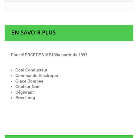
EN SAVOIR PLUS
Pour MERCEDES MB100a partir de 1993
Coté Conducteur
Commande Electrique
Glace Bombee
Couleur Noir
Dégivrant
Bras Long