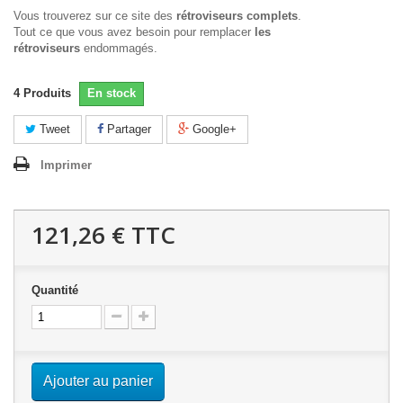
Vous trouverez sur ce site des
rétroviseurs complets
.
Tout ce que vous avez besoin pour remplacer
les
rétroviseurs
endommagés.
4
Produits
En stock
Tweet
Partager
Google+
Imprimer
121,26 €
TTC
Quantité
Ajouter au panier