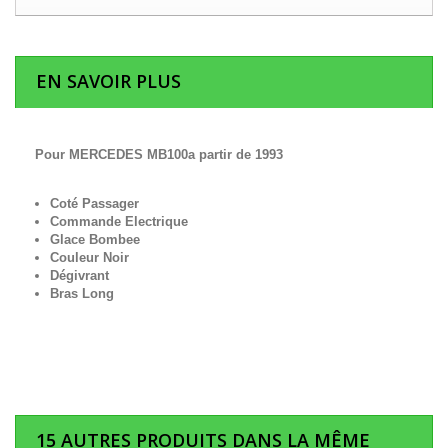
EN SAVOIR PLUS
Pour MERCEDES MB100a partir de 1993
Coté Passager
Commande Electrique
Glace Bombee
Couleur Noir
Dégivrant
Bras Long
15 AUTRES PRODUITS DANS LA MÊME