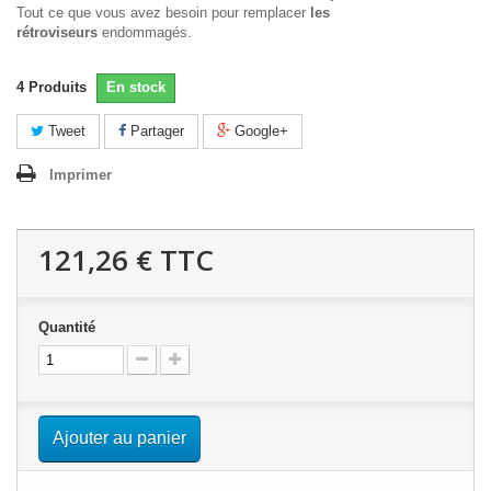
Tout ce que vous avez besoin pour remplacer
les
rétroviseurs
endommagés.
4
Produits
En stock
Tweet
Partager
Google+
Imprimer
121,26 €
TTC
Quantité
Ajouter au panier