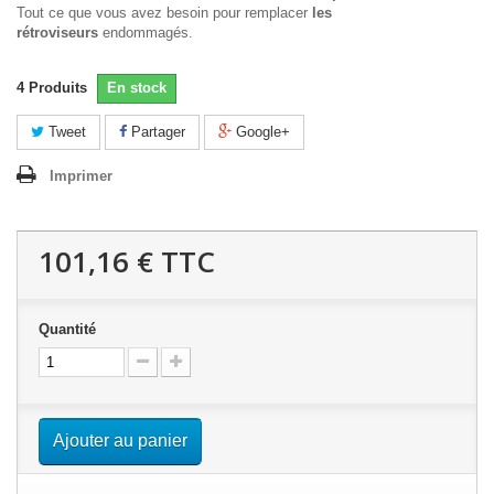
Tout ce que vous avez besoin pour remplacer
les
rétroviseurs
endommagés.
4
Produits
En stock
Tweet
Partager
Google+
Imprimer
101,16 €
TTC
Quantité
Ajouter au panier