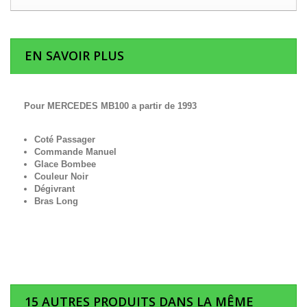
EN SAVOIR PLUS
Pour MERCEDES MB100 a partir de 1993
Coté Passager
Commande Manuel
Glace Bombee
Couleur Noir
Dégivrant
Bras Long
15 AUTRES PRODUITS DANS LA MÊME