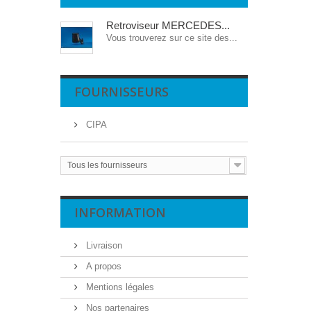
Retroviseur MERCEDES...
Vous trouverez sur ce site des...
FOURNISSEURS
CIPA
Tous les fournisseurs
INFORMATION
Livraison
A propos
Mentions légales
Nos partenaires