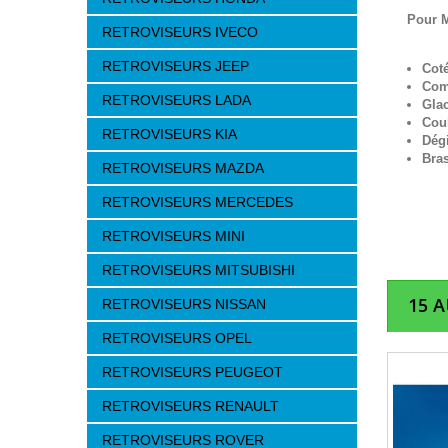
Pour 
RETROVISEURS IVECO
RETROVISEURS JEEP
Cot
Com
RETROVISEURS LADA
Gla
Cou
RETROVISEURS KIA
Dég
Bra
RETROVISEURS MAZDA
RETROVISEURS MERCEDES
RETROVISEURS MINI
RETROVISEURS MITSUBISHI
15 
RETROVISEURS NISSAN
RETROVISEURS OPEL
RETROVISEURS PEUGEOT
RETROVISEURS RENAULT
RETROVISEURS ROVER