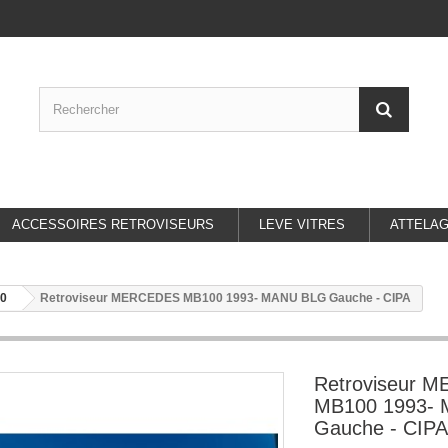
ACCESSOIRES RETROVISEURS
LEVE VITRES
ATTELA
0
Retroviseur MERCEDES MB100 1993- MANU BLG Gauche - CIPA
Retroviseur 
MB100 1993-
Gauche - CIPA