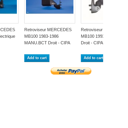
ERCEDES
Retroviseur MERCEDES
Retroviseur MERCEDE
ectrique
MB100 1983-1986
MB100 1993- MANU.BL
MANU.BCT Droit - CIPA
Droit - CIPA
Add to cart
Add to cart