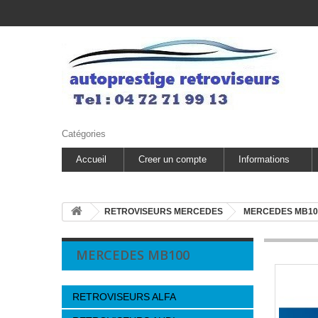
Catégories
Accueil
Creer un compte
Informations
RETROVISEURS MERCEDES
MERCEDES MB10
MERCEDES MB100
RETROVISEURS ALFA