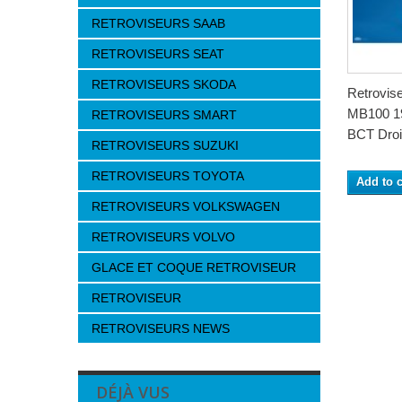
RETROVISEURS SAAB
RETROVISEURS SEAT
RETROVISEURS SKODA
Retrovi
MB100 19
RETROVISEURS SMART
BCT Droit
RETROVISEURS SUZUKI
RETROVISEURS TOYOTA
Add to c
RETROVISEURS VOLKSWAGEN
RETROVISEURS VOLVO
GLACE ET COQUE RETROVISEUR
RETROVISEUR
RETROVISEURS NEWS
DÉJÀ VUS