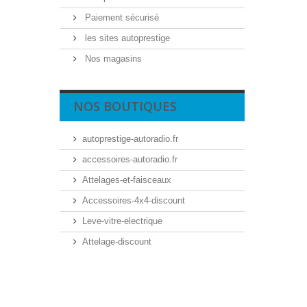
Paiement sécurisé
les sites autoprestige
Nos magasins
NOS BOUTIQUES
autoprestige-autoradio.fr
accessoires-autoradio.fr
Attelages-et-faisceaux
Accessoires-4x4-discount
Leve-vitre-electrique
Attelage-discount