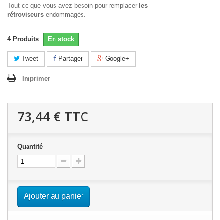
Tout ce que vous avez besoin pour remplacer
les
rétroviseurs
endommagés.
4
Produits
En stock
Tweet
Partager
Google+
Imprimer
73,44 €
TTC
Quantité
Ajouter au panier