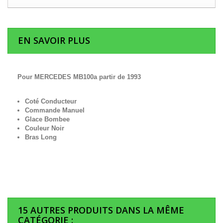
EN SAVOIR PLUS
Pour MERCEDES MB100a partir de 1993
Coté Conducteur
Commande Manuel
Glace Bombee
Couleur Noir
Bras Long
15 AUTRES PRODUITS DANS LA MÊME
CATÉGORIE :